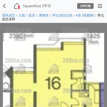
Squarefoot 5平方
立即打開
屋苑成交
九龍
藍田
康雅苑
單位成交紀錄
A座 (桃雅閣)
單位
成交資料