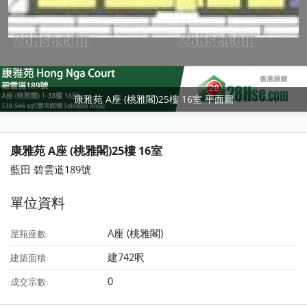
康雅苑 A座 (桃雅閣)25樓 16室 平面圖
康雅苑 A座 (桃雅閣)25樓 16室
藍田 碧雲道189號
單位資料
A座 (桃雅閣)
屋苑座數:
建742呎
建築面積:
0
成交宗數: