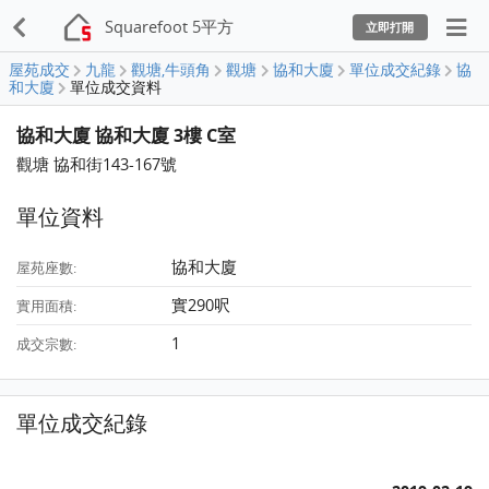
Squarefoot 5平方
立即打開
屋苑成交
九龍
觀塘,牛頭角
觀塘
協和大廈
單位成交紀錄
協
和大廈
單位成交資料
協和大廈 協和大廈 3樓 C室
觀塘 協和街143-167號
單位資料
協和大廈
屋苑座數:
實290呎
實用面積:
1
成交宗數:
單位成交紀錄