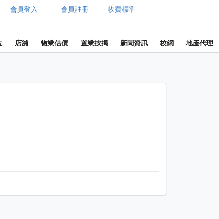
會員登入
會員註冊
收費標準
|
|
位
店舖
物業估價
置業按揭
新聞資訊
校網
地產代理