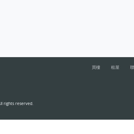
買樓
租屋
l rights reserved.