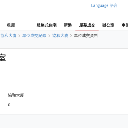
Language 語言
|
租屋
服務式住宅
新盤
屋苑成交
辦公室
車
|
協和大廈
單位成交紀錄
協和大廈
單位成交資料
室
協和大廈
0