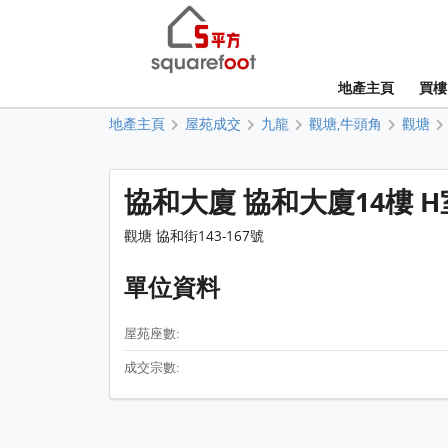
地產主頁
買樓
地產主頁
屋苑成交
九龍
觀塘,牛頭角
觀塘
協和大廈 協和大廈14樓 H
觀塘 協和街143-167號
單位資料
屋苑座數:
成交宗數: