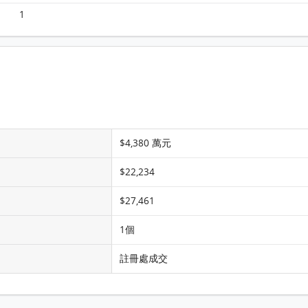
1
$4,380 萬元
$22,234
$27,461
1個
註冊處成交