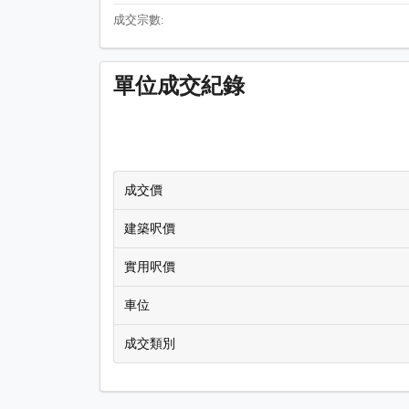
成交宗數:
單位成交紀錄
成交價
建築呎價
實用呎價
車位
成交類別