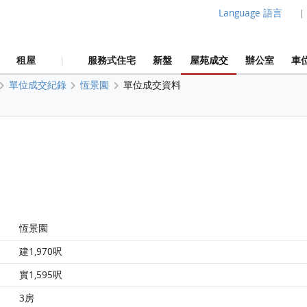
Language 語言
|
租屋
服務式住宅
新盤
屋苑成交
辦公室
車
|
單位成交紀錄
恆景園
單位成交資料
恆景園
建1,970呎
實1,595呎
3房