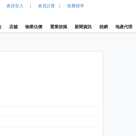
會員登入
會員註冊
收費標準
|
|
位
店舖
物業估價
置業按揭
新聞資訊
校網
地產代理