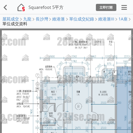
Squarefoot 5平方
立即打開
屋苑成交
九龍
長沙灣
維港滙
單位成交紀錄
維港滙III
1A座
單位成交資料