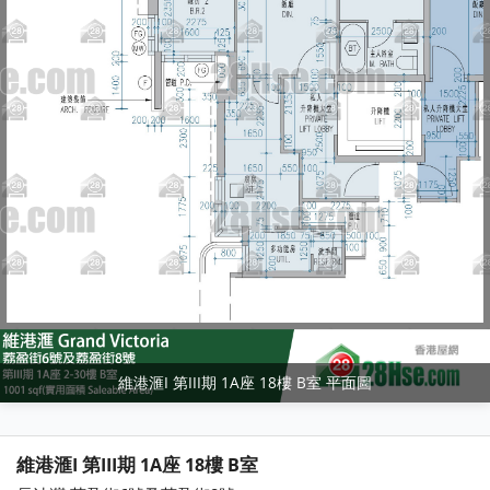
維港滙I 第III期 1A座 18樓 B室 平面圖
維港滙I 第III期 1A座 18樓 B室