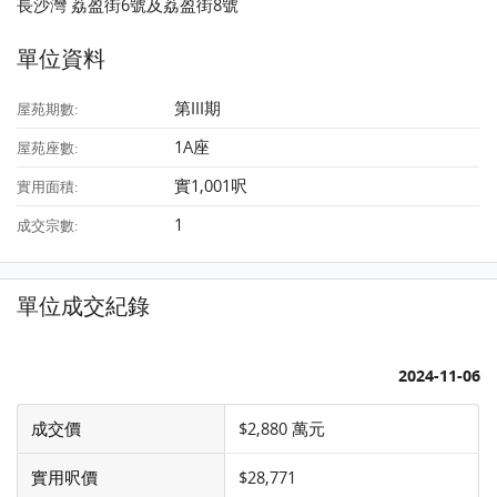
長沙灣 荔盈街6號及荔盈街8號
單位資料
第III期
屋苑期數:
1A座
屋苑座數:
實1,001呎
實用面積:
1
成交宗數:
單位成交紀錄
2024-11-06
成交價
$2,880 萬元
實用呎價
$28,771