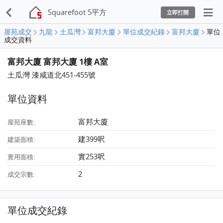
Squarefoot 5平方
立即打開
屋苑成交
九龍
土瓜灣
富邦大廈
單位成交紀錄
富邦大廈
單位
成交資料
富邦大廈 富邦大廈 1樓 A室
土瓜灣 漆咸道北451-455號
單位資料
富邦大廈
屋苑座數:
建399呎
建築面積:
實253呎
實用面積:
2
成交宗數:
單位成交紀錄