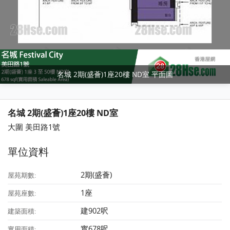
名城 2期(盛薈)1座20樓 ND室 平面圖
名城 2期(盛薈)1座20樓 ND室
大圍 美田路1號
單位資料
2期(盛薈)
屋苑期數:
1座
屋苑座數:
建902呎
建築面積:
實678呎
實用面積: