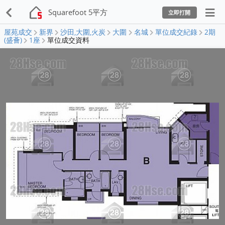
Squarefoot 5平方
立即打開
屋苑成交
新界
沙田,大圍,火炭
大圍
名城
單位成交紀錄
2期
(盛薈)
1座
單位成交資料