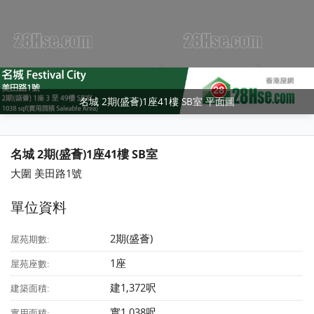
名城 2期(盛薈)1座41樓 SB室 平面圖
名城 2期(盛薈)1座41樓 SB室
大圍 美田路1號
單位資料
2期(盛薈)
屋苑期數:
1座
屋苑座數:
建1,372呎
建築面積:
實1,038呎
實用面積: