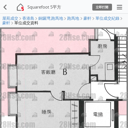
Squarefoot 5平方
立即打開
屋苑成交
香港島
銅鑼灣,跑馬地
跑馬地
豪軒
單位成交紀錄
豪軒
單位成交資料