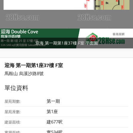
迎海 第一期第1座37樓 F室 平面圖
迎海 第一期第1座37樓 F室
馬鞍山 烏溪沙路8號
單位資料
第一期
屋苑期數:
第1座
屋苑座數:
建677呎
建築面積:
實534呎
實用面積: