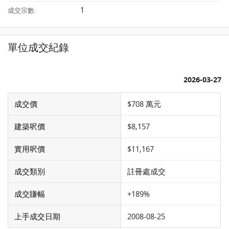
1
成交宗數:
單位成交紀錄
2026-03-27
成交價
$708 萬元
建築呎價
$8,157
實用呎價
$11,167
成交類別
註冊處成交
成交賺幅
+189%
上手成交日期
2008-08-25