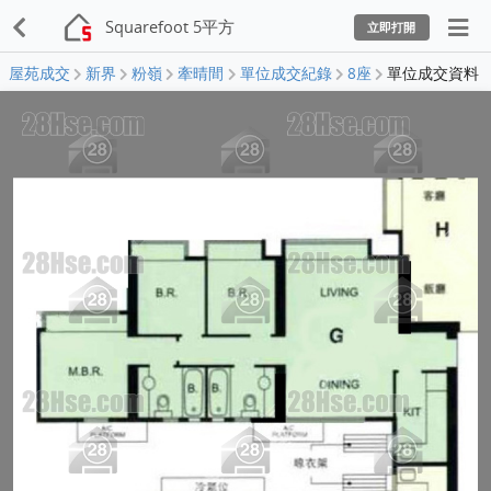
Squarefoot 5平方
立即打開
屋苑成交
新界
粉嶺
牽晴間
單位成交紀錄
8座
單位成交資料