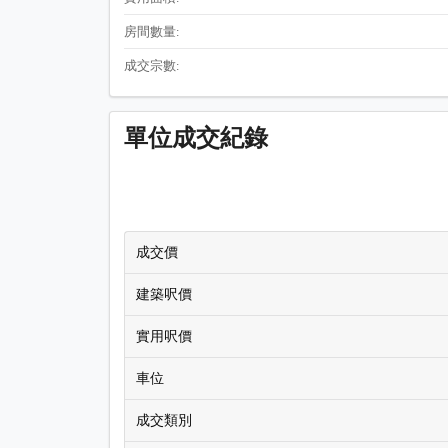
房間數量:
成交宗數:
單位成交紀錄
成交價
建築呎價
實用呎價
車位
成交類別