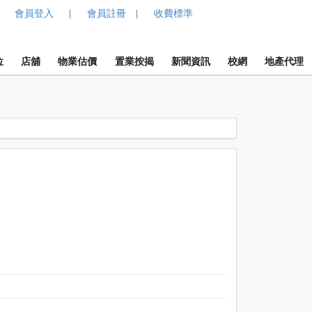
會員登入
會員註冊
收費標準
|
|
位
店舖
物業估價
置業按揭
新聞資訊
校網
地產代理
1 / 1