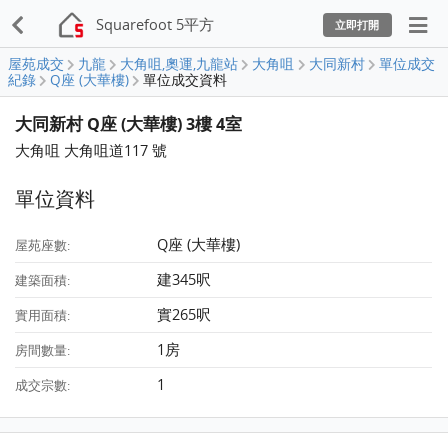
Squarefoot 5平方
立即打開
屋苑成交
九龍
大角咀,奧運,九龍站
大角咀
大同新村
單位成交
紀錄
Q座 (大華樓)
單位成交資料
大同新村 Q座 (大華樓) 3樓 4室
大角咀 大角咀道117 號
單位資料
Q座 (大華樓)
屋苑座數:
建345呎
建築面積:
實265呎
實用面積:
1房
房間數量:
1
成交宗數: