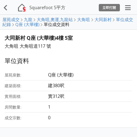
Squarefoot 5平方
立即打開
屋苑成交
九龍
大角咀,奧運,九龍站
大角咀
大同新村
單位成交
紀錄
Q座 (大華樓)
單位成交資料
大同新村 Q座 (大華樓)4樓 5室
大角咀 大角咀道117 號
單位資料
Q座 (大華樓)
屋苑座數:
建380呎
建築面積:
實312呎
實用面積:
1
房間數量:
0
成交宗數: