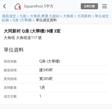
Squarefoot 5平方
立即打開
屋苑成交
九龍
大角咀,奧運,九龍站
大角咀
大同新村
單位成交
紀錄
Q座 (大華樓)
單位成交資料
大同新村 Q座 (大華樓) 9樓 3室
大角咀 大角咀道117 號
單位資料
Q座 (大華樓)
屋苑座數:
建345呎
建築面積:
實265呎
實用面積:
1房
房間數量:
1
成交宗數: