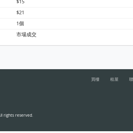
$15
$21
1個
市場成交
買樓
租屋
l rights reserved.