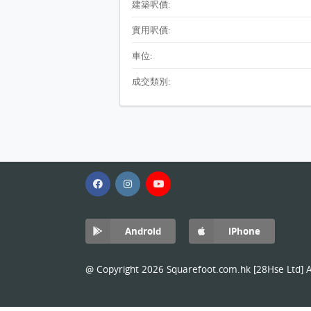
建築呎價:
實用呎價:
車位:
成交類別:
Android
iPhone
@ Copyright 2026 Squarefoot.com.hk [28Hse Ltd] Al