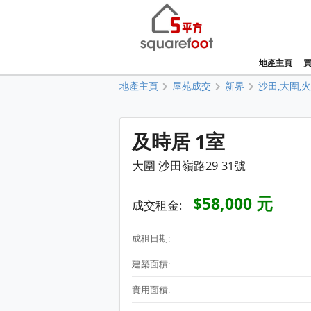
地產主頁
地產主頁
屋苑成交
新界
沙田,大圍,
及時居 1室
大圍 沙田嶺路29-31號
$58,000 元
成交租金:
成租日期:
建築面積:
實用面積: