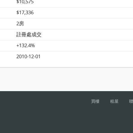
$10,575
$17,336
2房
註冊處成交
+132.4%
2010-12-01
買樓
租屋