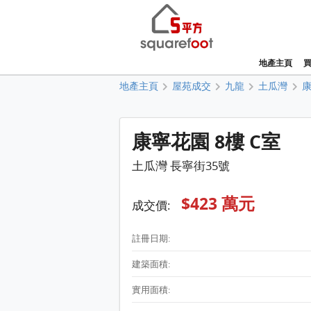
地產主頁
地產主頁
屋苑成交
九龍
土瓜灣
康寧花園 8樓 C室
土瓜灣 長寧街35號
$423 萬元
成交價:
註冊日期:
建築面積:
實用面積: