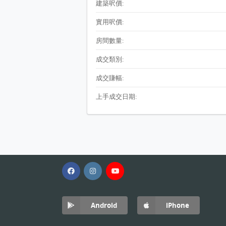
建築呎價:
實用呎價:
房間數量:
成交類別:
成交賺幅:
上手成交日期:
Android
iPhone