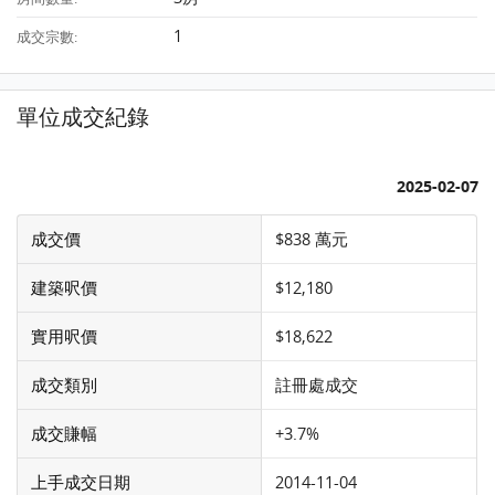
1
成交宗數:
單位成交紀錄
2025-02-07
成交價
$838 萬元
建築呎價
$12,180
實用呎價
$18,622
成交類別
註冊處成交
成交賺幅
+3.7%
上手成交日期
2014-11-04