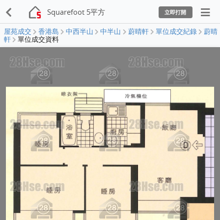
Squarefoot 5平方
立即打開
屋苑成交
香港島
中西半山
中半山
蔚晴軒
單位成交紀錄
蔚晴
軒
單位成交資料