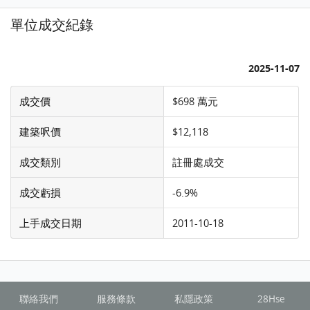
單位成交紀錄
2025-11-07
成交價
$698 萬元
建築呎價
$12,118
成交類別
註冊處成交
成交虧損
-6.9%
上手成交日期
2011-10-18
聯絡我們
服務條款
私隱政策
28Hse