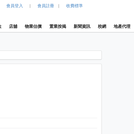
會員登入
會員註冊
收費標準
|
|
位
店舖
物業估價
置業按揭
新聞資訊
校網
地產代理
1 / 1