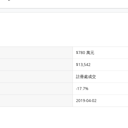
York Place YORK PLACE 16樓 C室 平面圖
$780 萬元
$13,542
註冊處成交
-17.7%
2019-04-02