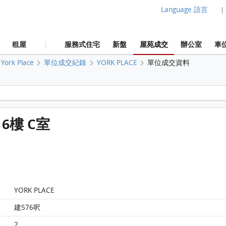
Language 語言
|
租屋
服務式住宅
新盤
屋苑成交
辦公室
車
|
York Place
單位成交紀錄
YORK PLACE
單位成交資料
York Place YORK PLACE 16樓 C室 平面圖
 16樓 C室
YORK PLACE
建576呎
2