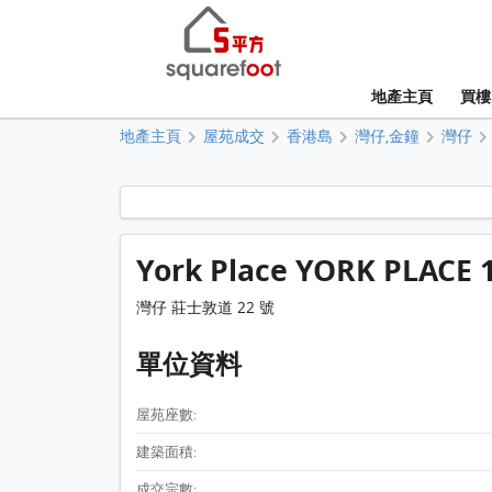
地產主頁
買樓
地產主頁
屋苑成交
香港島
灣仔,金鐘
灣仔
York Place YORK PLACE
灣仔 莊士敦道 22 號
單位資料
屋苑座數:
建築面積:
成交宗數: