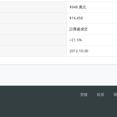
$948 萬元
$16,458
註冊處成交
+21.5%
2012-10-30
買樓
租屋