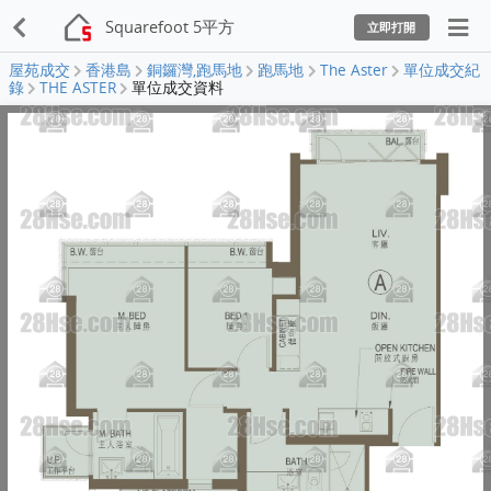
Squarefoot 5平方
立即打開
屋苑成交
香港島
銅鑼灣,跑馬地
跑馬地
The Aster
單位成交紀
錄
THE ASTER
單位成交資料