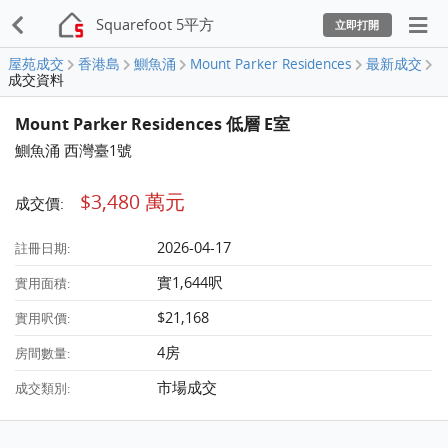
Squarefoot 5平方
立即打開
屋苑成交
香港島
鰂魚涌
Mount Parker Residences
最新成交
成交資料
Mount Parker Residences 低層 E室
鰂魚涌 西灣臺1號
$3,480 萬元
成交價:
2026-04-17
註冊日期:
實1,644呎
實用面積:
$21,168
實用呎價:
4房
房間數量:
市場成交
成交類別: