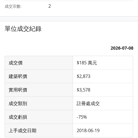
2
成交宗數:
單位成交紀錄
2026-07-08
成交價
$185 萬元
建築呎價
$2,873
實用呎價
$3,578
成交類別
註冊處成交
成交虧損
-75%
上手成交日期
2018-06-19