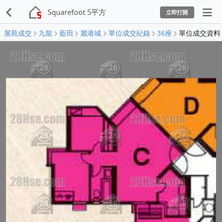
Squarefoot 5平方
立即打開
屋苑成交
九龍
藍田
麗港城
單位成交紀錄
36座
單位成交資料