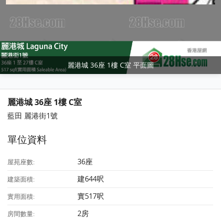
麗港城 36座 1樓 C室 平面圖
麗港城 36座 1樓 C室
藍田 麗港街1號
單位資料
36座
屋苑座數:
建644呎
建築面積:
實517呎
實用面積:
2房
房間數量: