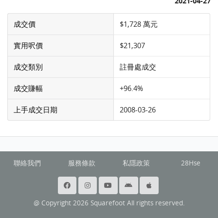
2021-04-27
成交價
$1,728 萬元
實用呎價
$21,307
成交類別
註冊處成交
成交賺幅
+96.4%
上手成交日期
2008-03-26
聯絡我們
服務條款
私隱政策
28Hse
@ Copyright 2026 Squarefoot All rights reserved.