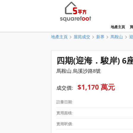
地產主頁
地產主頁
屋苑成交
新界
馬鞍山
四期(迎海．駿岸) 6座
馬鞍山 烏溪沙路8號
$1,170 萬元
成交價:
註冊日期:
實用面積:
實用呎價: