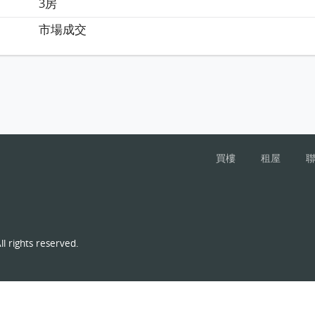
3房
市場成交
買樓
租屋
l rights reserved.