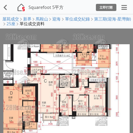
Squarefoot 5平方
立即打開
屋苑成交
新界
馬鞍山
迎海
單位成交紀錄
第三期(迎海‧星灣御)
25座
單位成交資料