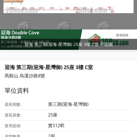
迎海 第三期(迎海‧星灣御) 25座 3樓 C室 平面圖
迎海 第三期(迎海‧星灣御) 25座 3樓 C室
馬鞍山 烏溪沙路8號
單位資料
第三期(迎海‧星灣御)
屋苑期數:
25座
屋苑座數:
實512呎
實用面積:
2房
房間數量: