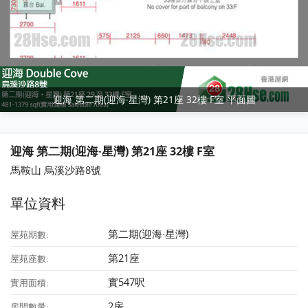
迎海 第二期(迎海‧星灣) 第21座 32樓 F室 平面圖
迎海 第二期(迎海‧星灣) 第21座 32樓 F室
馬鞍山 烏溪沙路8號
單位資料
第二期(迎海‧星灣)
屋苑期數:
第21座
屋苑座數:
實547呎
實用面積:
2房
房間數量: