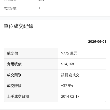
1
成交宗數:
單位成交紀錄
2026-06-01
成交價
$775 萬元
實用呎價
$14,168
成交類別
註冊處成交
成交賺幅
+37.9%
上手成交日期
2014-02-17