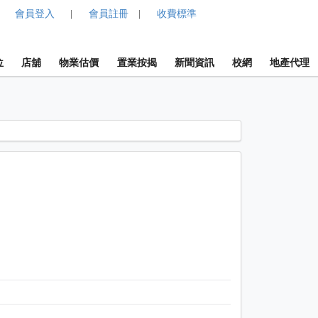
會員登入
會員註冊
收費標準
|
|
位
店舖
物業估價
置業按揭
新聞資訊
校網
地產代理
1 / 1