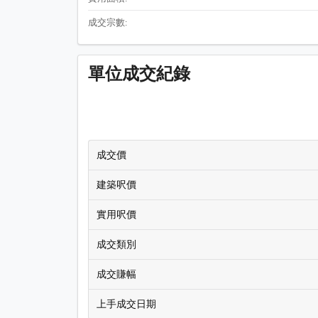
成交宗數:
單位成交紀錄
成交價
建築呎價
實用呎價
成交類別
成交賺幅
上手成交日期