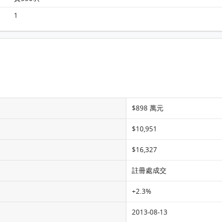
翰林苑 翰林苑 7樓 C室 平面圖
1
$898 萬元
$10,951
$16,327
註冊處成交
+2.3%
2013-08-13