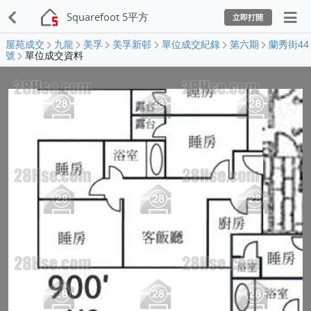
Squarefoot 5平方
立即打開
屋苑成交
九龍
美孚
美孚新邨
單位成交紀錄
第六期
蘭秀街44
號
單位成交資料