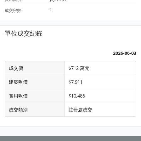
1
成交宗數:
單位成交紀錄
2026-06-03
成交價
$712 萬元
建築呎價
$7,911
實用呎價
$10,486
成交類別
註冊處成交