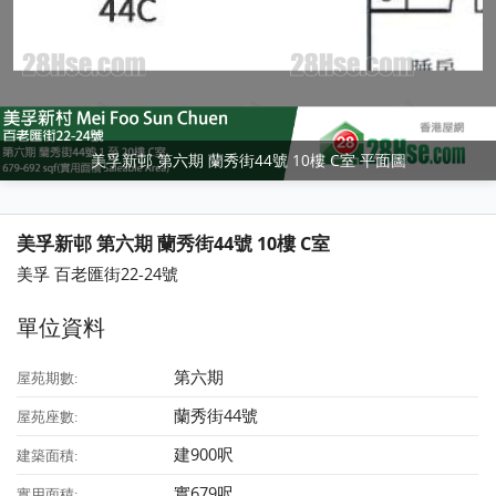
美孚新邨 第六期 蘭秀街44號 10樓 C室 平面圖
美孚新邨 第六期 蘭秀街44號 10樓 C室
美孚 百老匯街22-24號
單位資料
第六期
屋苑期數:
蘭秀街44號
屋苑座數:
建900呎
建築面積:
實679呎
實用面積: