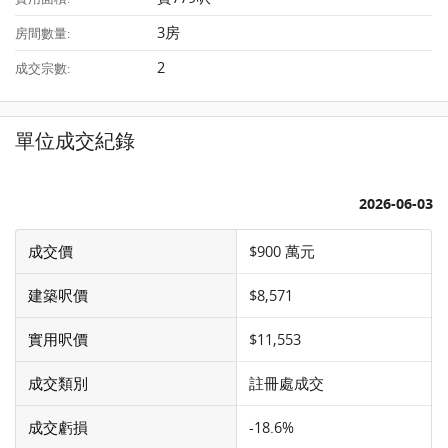
3房
房間數量:
2
成交宗數:
單位成交紀錄
2026-06-03
成交價
$900 萬元
建築呎價
$8,571
實用呎價
$11,553
成交類別
註冊處成交
成交虧損
-18.6%