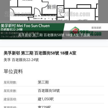
美孚新邨 第三期 百老匯街58號 18樓 A室 平面圖
美孚新邨 第三期 百老匯街58號 18樓 A室
美孚 百老匯街22-24號
單位資料
第三期
屋苑期數:
百老匯街58號
屋苑座數:
建1,050呎
建築面積:
實779呎
實用面積: