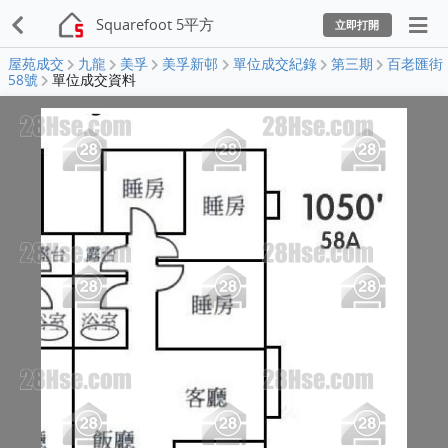
Squarefoot 5平方
立即打開
屋苑成交
九龍
美孚
美孚新邨
單位成交紀錄
第三期
百老匯街
58號
單位成交資料