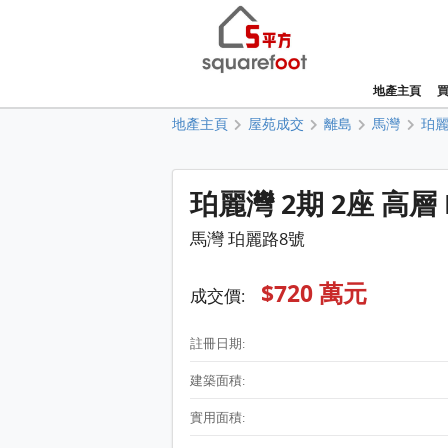
地產主頁
地產主頁
屋苑成交
離島
馬灣
珀
珀麗灣 2期 2座 高層
馬灣 珀麗路8號
$720 萬元
成交價:
註冊日期:
建築面積:
實用面積: