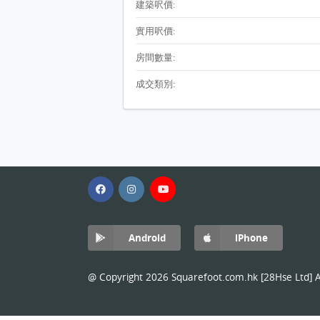
建築呎價:
實用呎價:
房間數量:
成交類別:
Android
iPhone
@ Copyright 2026 Squarefoot.com.hk [28Hse Ltd] Al