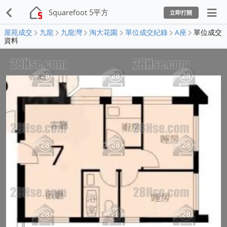
Squarefoot 5平方
立即打開
屋苑成交
九龍
九龍灣
淘大花園
單位成交紀錄
A座
單位成交
資料