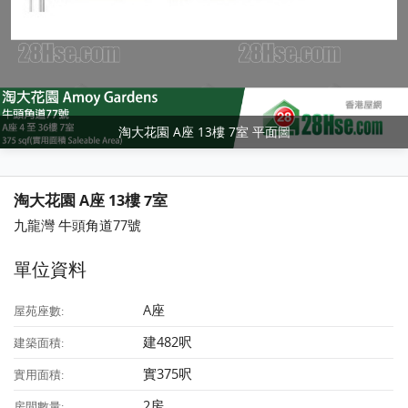
淘大花園 A座 13樓 7室 平面圖
淘大花園 A座 13樓 7室
九龍灣 牛頭角道77號
單位資料
A座
屋苑座數:
建482呎
建築面積:
實375呎
實用面積:
2房
房間數量: