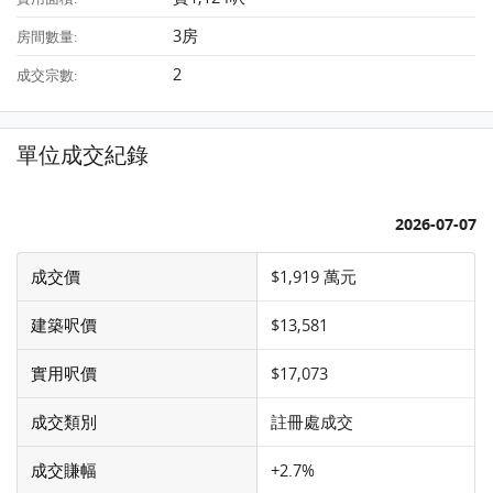
3房
房間數量:
2
成交宗數:
單位成交紀錄
2026-07-07
成交價
$1,919 萬元
建築呎價
$13,581
實用呎價
$17,073
成交類別
註冊處成交
成交賺幅
+2.7%