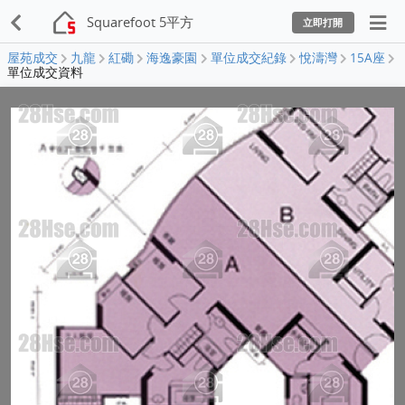
Squarefoot 5平方
立即打開
屋苑成交
九龍
紅磡
海逸豪園
單位成交紀錄
悅濤灣
15A座
單位成交資料