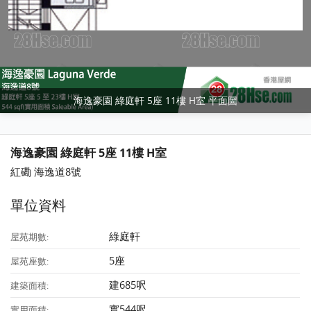
海逸豪園 綠庭軒 5座 11樓 H室 平面圖
海逸豪園 綠庭軒 5座 11樓 H室
紅磡 海逸道8號
單位資料
綠庭軒
屋苑期數:
5座
屋苑座數:
建685呎
建築面積:
實544呎
實用面積: