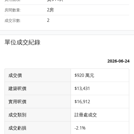
2房
房間數量:
2
成交宗數:
單位成交紀錄
2026-06-24
成交價
$920 萬元
建築呎價
$13,431
實用呎價
$16,912
成交類別
註冊處成交
成交虧損
-2.1%