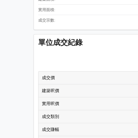
實用面積:
成交宗數:
單位成交紀錄
成交價
建築呎價
實用呎價
成交類別
成交賺幅