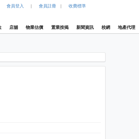
會員登入
會員註冊
收費標準
|
|
位
店舖
物業估價
置業按揭
新聞資訊
校網
地產代理
1 / 1