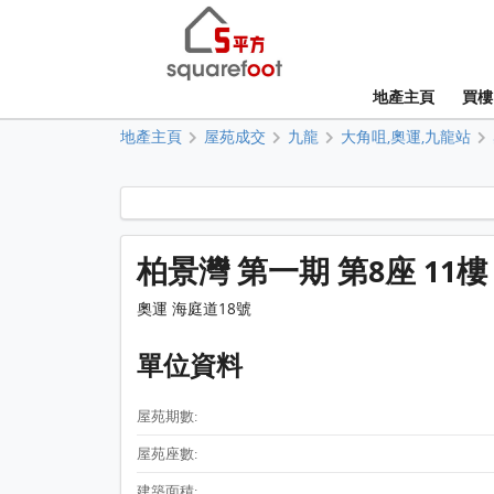
地產主頁
買樓
地產主頁
屋苑成交
九龍
大角咀,奧運,九龍站
柏景灣 第一期 第8座 11樓
奧運 海庭道18號
單位資料
屋苑期數:
屋苑座數:
建築面積: