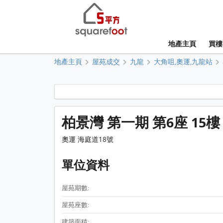
地產主頁
買樓
地產主頁
屋苑成交
九龍
大角咀,奧運,九龍站
柏景灣 第一期 第6座 15樓
奧運 海庭道18號
單位資料
屋苑期數:
屋苑座數:
建築面積: