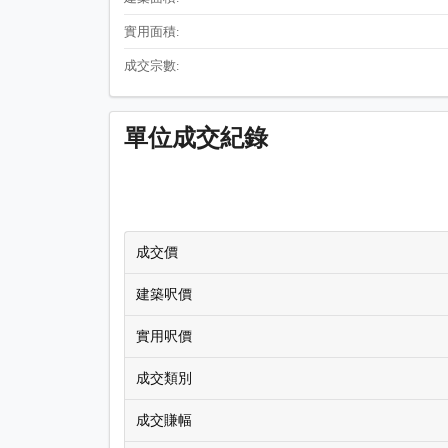
實用面積:
成交宗數:
單位成交紀錄
成交價
建築呎價
實用呎價
成交類別
成交賺幅