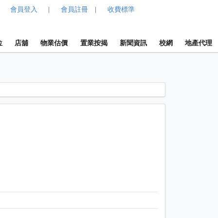
會員登入
會員註冊
收費標準
|
|
位
店舖
物業估價
置業按揭
新聞資訊
校網
地產代理
1 / 1