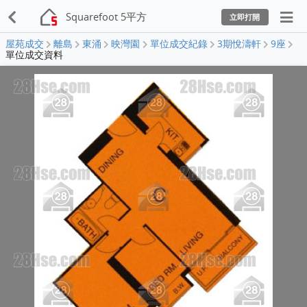
Squarefoot 5平方
立即打開
屋苑成交
離島
東涌
映灣園
單位成交紀錄
3期悅濤軒
9座
單位成交資料