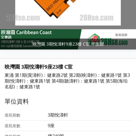
映灣園 3期悅濤軒9座23樓 C室 平面圖
映灣園 3期悅濤軒9座23樓 C室
東涌 第1期(賞濤軒)：健東路2號 第2期(映濤軒)：健東路1號 第3
期(悅濤軒)：健東路1號 第4期(聽濤軒)：健東路1號 第5期(海珀
名邸)：健東路1號
單位資料
3期悅濤軒
屋苑期數:
9座
屋苑座數: