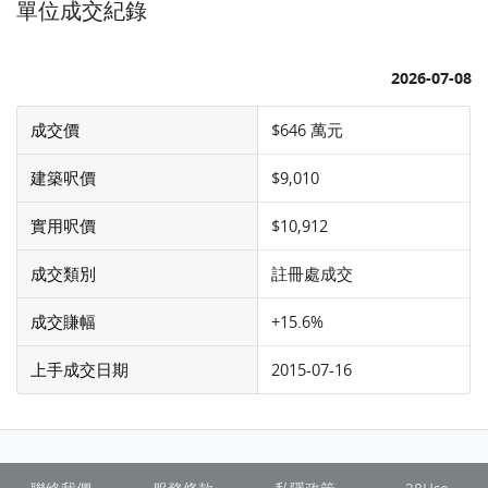
單位成交紀錄
2026-07-08
成交價
$646 萬元
建築呎價
$9,010
實用呎價
$10,912
成交類別
註冊處成交
成交賺幅
+15.6%
上手成交日期
2015-07-16