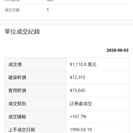
1
成交宗數:
單位成交紀錄
2026-06-03
成交價
$1,110.8 萬元
建築呎價
$12,315
實用呎價
$15,645
成交類別
註冊處成交
成交賺幅
+167.7%
上手成交日期
1999-03-19