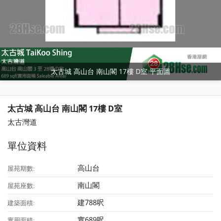
太古城 高山台 南山閣 17樓 D室 平面圖
太古城 高山台 南山閣 17樓 D室
太古灣道
單位資料
高山台
屋苑期數:
南山閣
屋苑座數:
建788呎
建築面積:
實689呎
實用面積: