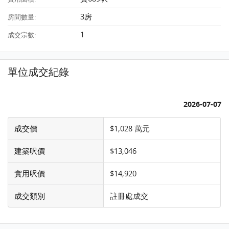
3房
房間數量:
1
成交宗數:
單位成交紀錄
2026-07-07
成交價
$1,028 萬元
建築呎價
$13,046
實用呎價
$14,920
成交類別
註冊處成交