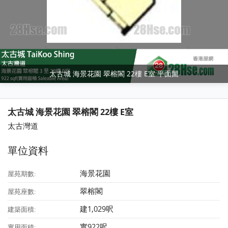
太古城 海景花園 翠榕閣 22樓 E室 平面圖
太古城 海景花園 翠榕閣 22樓 E室
太古灣道
單位資料
海景花園
屋苑期數:
翠榕閣
屋苑座數:
建1,029呎
建築面積:
實922呎
實用面積: