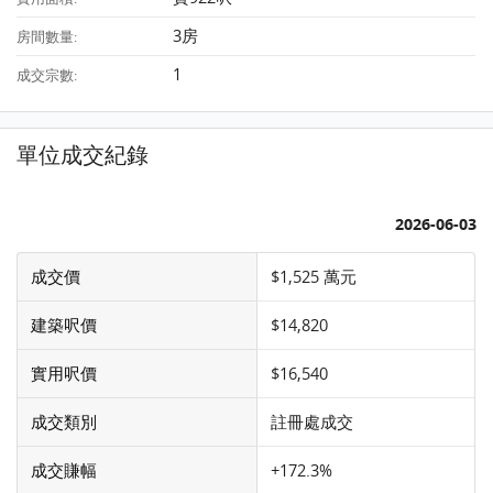
3房
房間數量:
1
成交宗數:
單位成交紀錄
2026-06-03
成交價
$1,525 萬元
建築呎價
$14,820
實用呎價
$16,540
成交類別
註冊處成交
成交賺幅
+172.3%