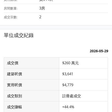
3房
房間數量:
2
成交宗數:
單位成交紀錄
2026-05-29
成交價
$260 萬元
建築呎價
$3,641
實用呎價
$4,779
成交類別
註冊處成交
成交賺幅
+44.4%