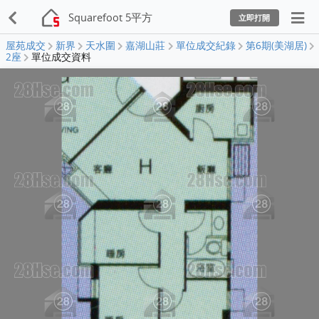
Squarefoot 5平方
立即打開
屋苑成交
新界
天水圍
嘉湖山莊
單位成交紀錄
第6期(美湖居)
2座
單位成交資料