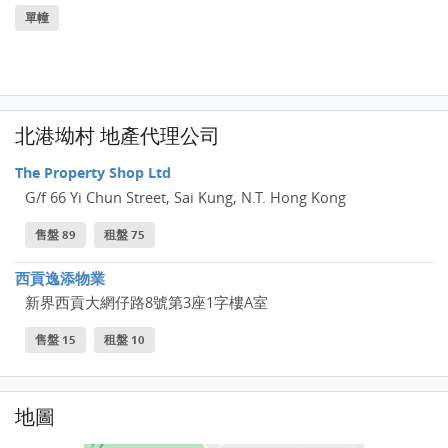
單幢
北港坳村 地產代理公司
The Property Shop Ltd
G/f 66 Yi Chun Street, Sai Kung, N.T. Hong Kong
售盤 89
租盤 75
西貢逸添物業
新界西貢大網仔路8號第3座1字樓A室
售盤 15
租盤 10
地圖