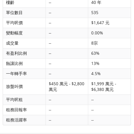
樓齡
--
40 年
單位數目
--
535
平均呎價
--
$1,647 元
變動幅度
--
0.00%
成交量
--
8宗
有盈利比例
--
63%
蝕讓比例
--
13%
一年轉手率
--
4.5%
$450 萬元 - $2,800
$1,999 萬元 -
放盤叫價
萬元
$6,380 萬元
平均呎租
--
--
租務回報率
--
--
租務活躍率
--
--