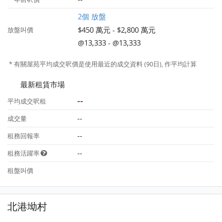
2個 放盤
$450 萬元 - $2,800 萬元
放盤叫價
@13,333 - @13,333
* 有關屋苑平均成交呎價是使用最近的成交資料 (90日), 作平均計算
最新租賃市場
--
平均成交呎租
--
成交量
--
租務回報率
--
租務活躍率
租盤叫價
北港坳村