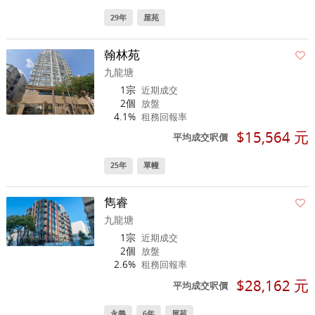
29年
屋苑
翰林苑
九龍塘
1宗
近期成交
2個
放盤
4.1%
租務回報率
$15,564 元
平均成交呎價
25年
單幢
雋睿
九龍塘
1宗
近期成交
2個
放盤
2.6%
租務回報率
$28,162 元
平均成交呎價
永義
6年
屋苑