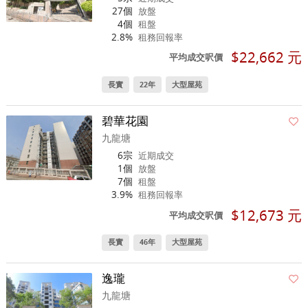
27個
放盤
4個
租盤
2.8%
租務回報率
$22,662 元
平均成交呎價
長實
22年
大型屋苑
碧華花園
九龍塘
6宗
近期成交
1個
放盤
7個
租盤
3.9%
租務回報率
$12,673 元
平均成交呎價
長實
46年
大型屋苑
逸瓏
九龍塘