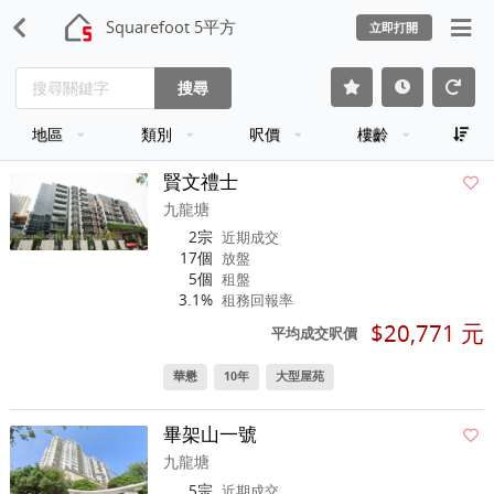
Squarefoot 5平方
立即打開
搜尋
地區
類別
呎價
樓齡
賢文禮士
九龍塘
2宗
近期成交
17個
放盤
5個
租盤
3.1%
租務回報率
$20,771 元
平均成交呎價
華懋
10年
大型屋苑
畢架山一號
九龍塘
5宗
近期成交