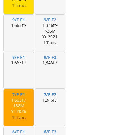
1 Trans.
9/F F1
9/F F2
1,665ft²
1,346ft²
$36M
Yr.2021
1 Trans.
8/F F1
8/F F2
1,665ft²
1,346ft²
7/F F1
7/F F2
1,665ft²
1,346ft²
$38M
Yr.2026
1 Trans.
6/F F1
6/F F2