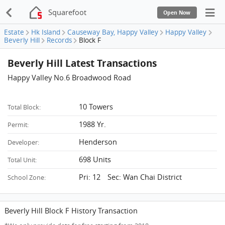
Squarefoot
Open Now
Estate
Hk Island
Causeway Bay, Happy Valley
Happy Valley
Beverly Hill
Records
Block F
Beverly Hill Latest Transactions
Happy Valley No.6 Broadwood Road
10 Towers
Total Block:
1988 Yr.
Permit:
Henderson
Developer:
698 Units
Total Unit:
Pri: 12 Sec: Wan Chai District
School Zone:
Beverly Hill Block F History Transaction