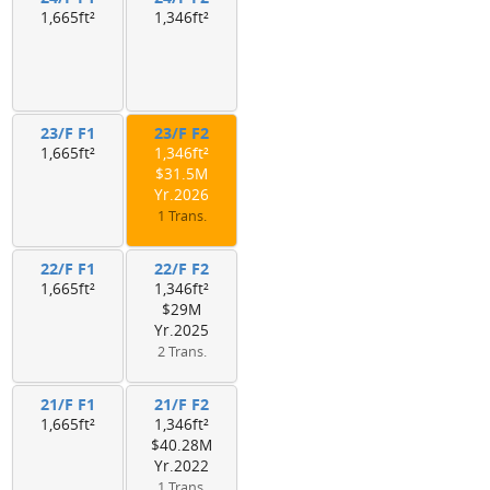
1,665ft²
1,346ft²
23/F F1
23/F F2
1,665ft²
1,346ft²
$31.5M
Yr.2026
1 Trans.
22/F F1
22/F F2
1,665ft²
1,346ft²
$29M
Yr.2025
2 Trans.
21/F F1
21/F F2
1,665ft²
1,346ft²
$40.28M
Yr.2022
1 Trans.