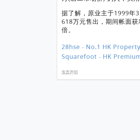
据了解，原业主于1999年3
618万元售出，期间帐面获利
倍。
28hse - No.1 HK Property
Squarefoot - HK Premium
免责声明