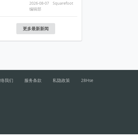
2026-08-07 Squarefoot
编辑部
更多最新新闻
联络我们
服务条款
私隐政策
28Hse