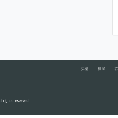
买楼
租屋
l rights reserved.