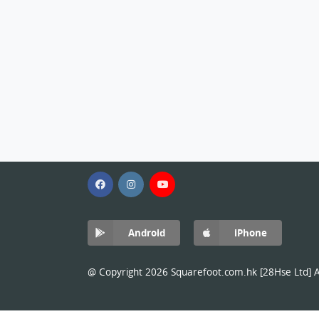
Android
iPhone
@ Copyright 2026 Squarefoot.com.hk [28Hse Ltd] Al