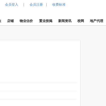
会员登入
会员注册
收费标准
|
|
位
店铺
物业估价
置业按揭
新闻资讯
校网
地产代理