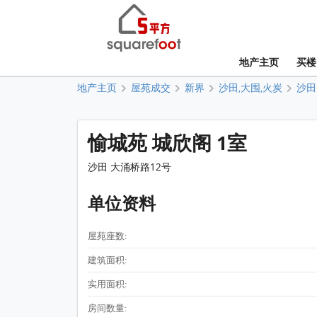
地产主页
买楼
地产主页
屋苑成交
新界
沙田,大围,火炭
沙田
愉城苑 城欣阁 1室
沙田 大涌桥路12号
单位资料
屋苑座数:
建筑面积:
实用面积:
房间数量: