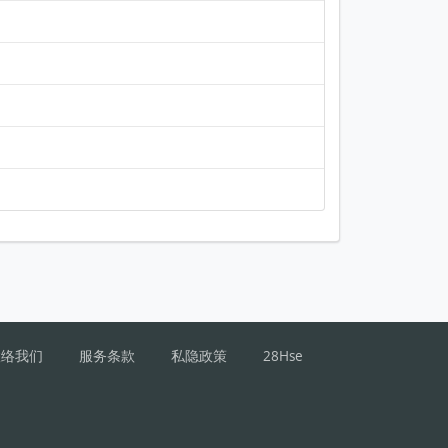
联络我们
服务条款
私隐政策
28Hse