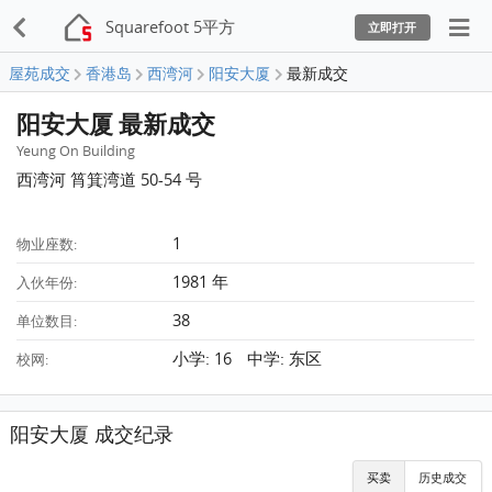
Squarefoot 5平方
立即打开
屋苑成交
香港岛
西湾河
阳安大厦
最新成交
阳安大厦 最新成交
Yeung On Building
西湾河 筲箕湾道 50-54 号
1
物业座数:
1981 年
入伙年份:
38
单位数目:
小学: 16 中学: 东区
校网:
阳安大厦 成交纪录
买卖
历史成交