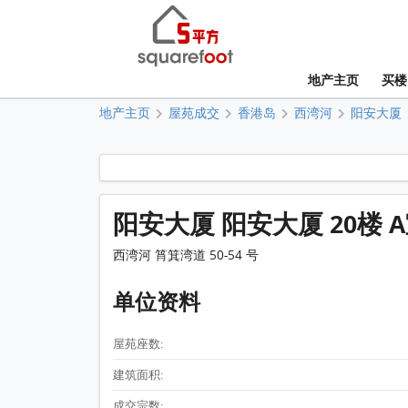
地产主页
买楼
地产主页
屋苑成交
香港岛
西湾河
阳安大厦
阳安大厦 阳安大厦 20楼 
西湾河 筲箕湾道 50-54 号
单位资料
屋苑座数:
建筑面积:
成交宗数: