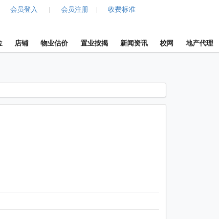
会员登入
会员注册
收费标准
|
|
位
店铺
物业估价
置业按揭
新闻资讯
校网
地产代理
1 / 1