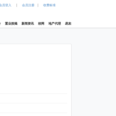
|
|
会员登入
会员注册
收费标准
价
置业按揭
新闻资讯
校网
地产代理
易发楼价指数