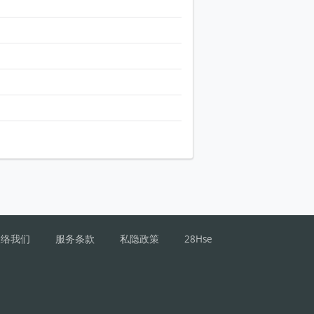
联络我们
服务条款
私隐政策
28Hse