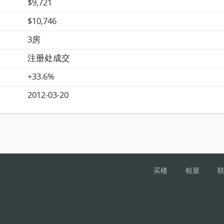
$9,721
$10,746
3房
注册处成交
+33.6%
2012-03-20
买楼
租屋