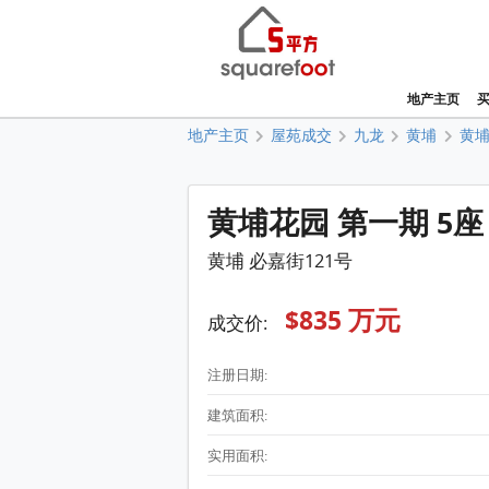
地产主页
地产主页
屋苑成交
九龙
黄埔
黄
黄埔花园 第一期 5座 
黄埔 必嘉街121号
$835 万元
成交价:
注册日期:
建筑面积:
实用面积: