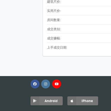
建筑尺价:
实用尺价:
房间数量:
成交类别:
成交赚幅:
上手成交日期:
Android
iPhone